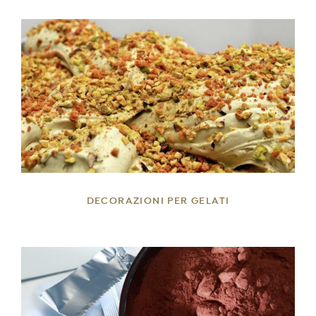
DETTAGLI
DECORAZIONI PER GELATI