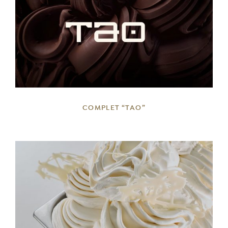
DETTAGLI
COMPLET “TAO”
DETTAGLI