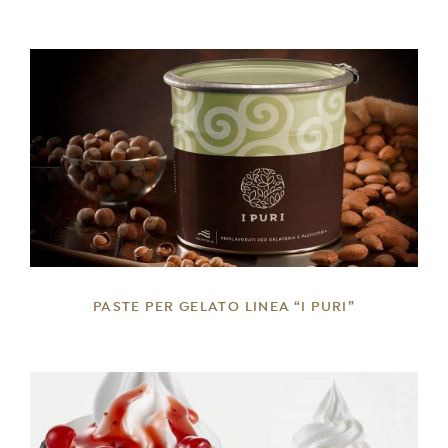
DETTAGLI
PASTE PER GELATO LINEA “I PURI”