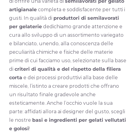
di offrire una varietà di
semilavorati per gelato
artigianale
completa e soddisfacente per tutti i
gusti. In qualità di
produttori di semilavorati
per gelaterie
dedichiamo grande attenzione e
cura allo sviluppo di un assortimento variegato
e bilanciato, unendo, alla conoscenza delle
peculiarità chimiche e fisiche delle materie
prime di cui facciamo uso, selezionate sulla base
di
criteri di qualità e del rispetto della filiera
corta
e dei processi produttivi alla base delle
miscele, l’istinto a creare prodotti che offrano
un risultato finale gradevole anche
esteticamente. Anche l’occhio vuole la sua
parte: affidati allora ai designer del gusto, scegli
le nostre
basi e ingredienti per gelati vellutati
e golosi
!