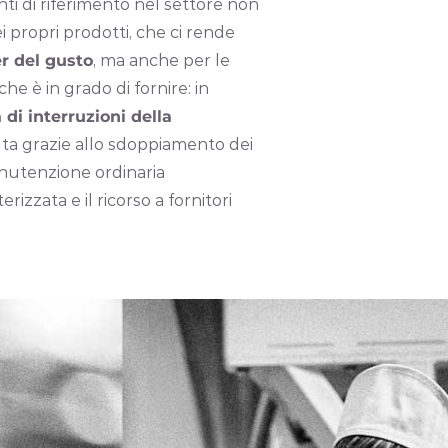
ti di riferimento nel settore non
ei propri prodotti, che ci rende
r del gusto
, ma anche per le
he è in grado di fornire: in
di interruzioni della
ta grazie allo sdoppiamento dei
anutenzione ordinaria
izzata e il ricorso a fornitori