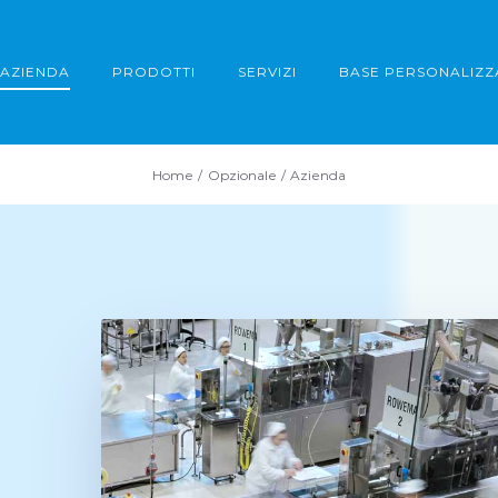
AZIENDA
PRODOTTI
SERVIZI
BASE PERSONALIZZ
Home
Opzionale
Azienda