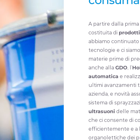
A partire dalla prima 
costituita di
prodotti
abbiamo continuato
tecnologie e ci siamo
materie prime di pre
anche alla
GDO
, l’
Ho
automatica
e realizz
ultimi avanzamenti t
azienda, e novità ass
sistema di sprayzza
ultrasuoni
delle mat
che ci consente di c
efficientemente e a 
organolettiche dei p