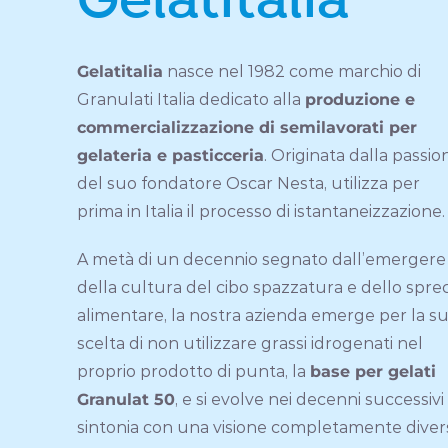
Gelatitalia
nasce nel 1982 come marchio di
Granulati Italia dedicato alla
produzione e
commercializzazione di semilavorati per
gelateria e pasticceria
. Originata dalla passio
del suo fondatore Oscar Nesta, utilizza per
prima in Italia il processo di istantaneizzazione.
A metà di un decennio segnato dall’emergere
della cultura del cibo spazzatura e dello spre
alimentare, la nostra azienda emerge per la s
scelta di non utilizzare grassi idrogenati nel
proprio prodotto di punta, la
base per gelati
Granulat 50
, e si evolve nei decenni successivi 
sintonia con una visione completamente diver