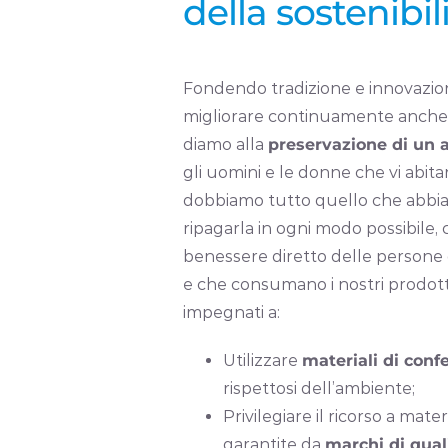
della sostenibil
Fondendo tradizione e innovazio
migliorare continuamente anche 
diamo alla
preservazione di un
gli uomini e le donne che vi abita
dobbiamo tutto quello che abbi
ripagarla in ogni modo possibile,
benessere diretto delle persone 
e che consumano i nostri prodott
impegnati a:
Utilizzare
materiali di con
rispettosi dell’ambiente;
Privilegiare il ricorso a mater
garantite da
marchi di qua