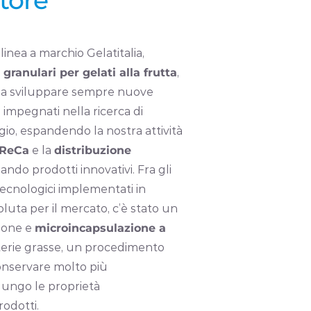
linea a marchio Gelatitalia,
 granulari per gelati alla frutta
,
 a sviluppare sempre nuove
 impegnati nella ricerca di
gio, espandendo la nostra attività
ReCa
e la
distribuzione
ando prodotti innovativi. Fra gli
ecnologici implementati in
oluta per il mercato, c’è stato un
zione e
microincapsulazione a
erie grasse, un procedimento
onservare molto più
lungo le proprietà
rodotti.