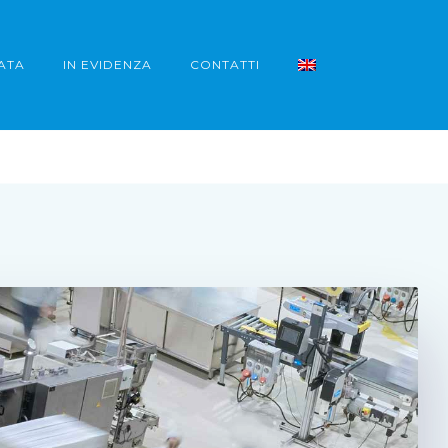
ATA
IN EVIDENZA
CONTATTI