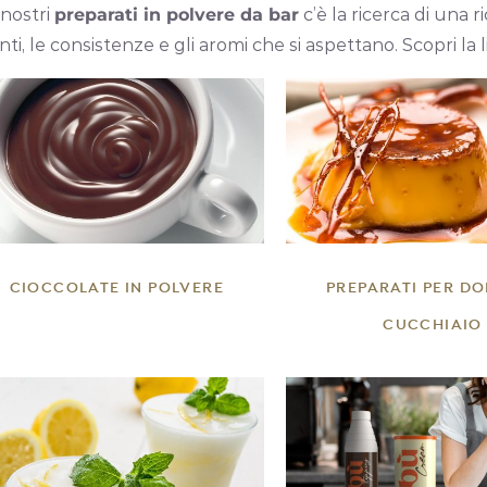
 nostri
preparati in polvere da bar
c’è la ricerca di una r
enti, le consistenze e gli aromi che si aspettano. Scopri la
DETTAGLI
DETTAGLI
CIOCCOLATE IN POLVERE
PREPARATI PER DO
CUCCHIAIO
DETTAGLI
DETTAGLI