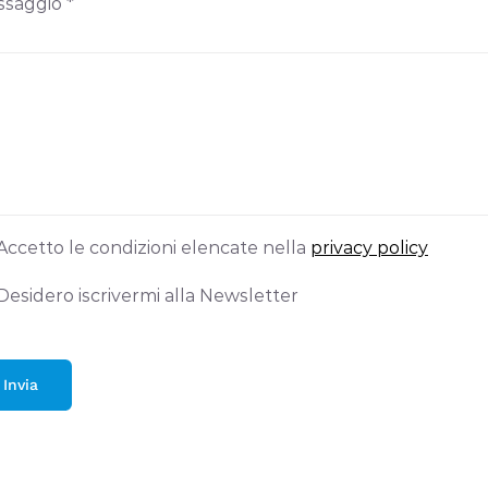
saggio *
Accetto le condizioni elencate nella
privacy policy
Desidero iscrivermi alla Newsletter