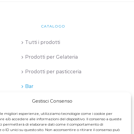
CATALOGO
Tutti i prodotti
Prodotti per Gelateria
Prodotti per pasticceria
Bar
Gestisci Consenso
 le migliori esperienze, utilizziamo tecnologie come i cookie per
 e/o accedere alle informazioni del dispositivo. Il consenso a queste
ci permetterà di elaborare dati come il comportamento di
 o ID unici su questo sito. Non acconsentire o ritirare il consenso può