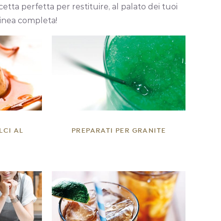
icetta perfetta per restituire, al palato dei tuoi
 linea completa!
DETTAGLI
LCI AL
PREPARATI PER GRANITE
DETTAGLI