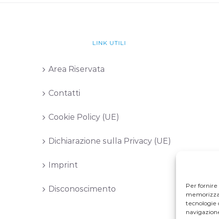
LINK UTILI
Area Riservata
Contatti
Cookie Policy (UE)
Dichiarazione sulla Privacy (UE)
Imprint
Per fornire
Disconoscimento
memorizzare
tecnologie 
navigazione