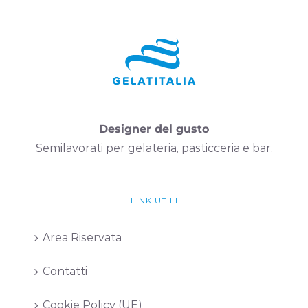
Designer del gusto
Semilavorati per gelateria, pasticceria e bar.
LINK UTILI
Area Riservata
Contatti
Cookie Policy (UE)