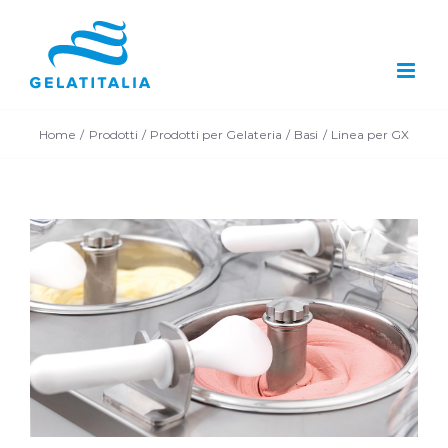
Salta
al
contenuto
Home
Prodotti
Prodotti per Gelateria
Basi
Linea per GX