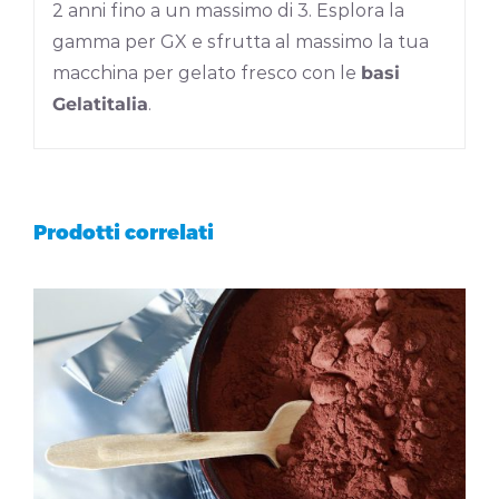
2 anni fino a un massimo di 3. Esplora la
gamma per GX e sfrutta al massimo la tua
macchina per gelato fresco con le
basi
Gelatitalia
.
Prodotti correlati
DETTAGLI