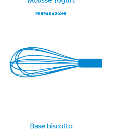
Mousse Yogurt
PREPARAZIONI
Base biscotto