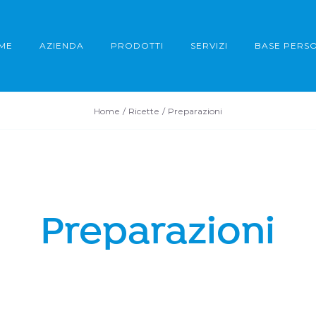
ME
AZIENDA
PRODOTTI
SERVIZI
BASE PERS
Home
Ricette
Preparazioni
Preparazioni