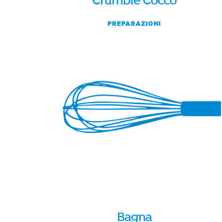
Crumble Cocco
PREPARAZIONI
Bagna