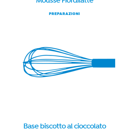
Mousse Fiordilatte
PREPARAZIONI
Base biscotto al cioccolato