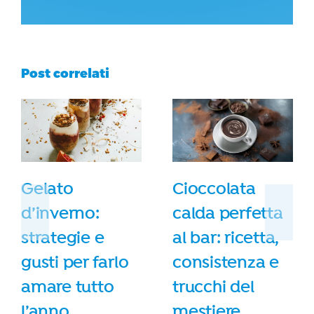
Post correlati
Gelato
Cioccolata
d’inverno:
calda perfetta
strategie e
al bar: ricetta,
gusti per farlo
consistenza e
amare tutto
trucchi del
l’anno.
mestiere.