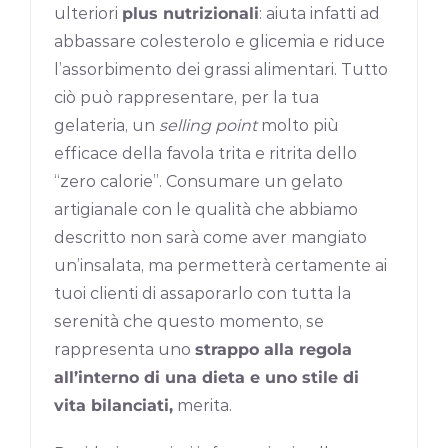
ulteriori
plus nutrizionali
: aiuta infatti ad
abbassare colesterolo e glicemia e riduce
l’assorbimento dei grassi alimentari. Tutto
ciò può rappresentare, per la tua
gelateria, un
selling point
molto più
efficace della favola trita e ritrita dello
“zero calorie”. Consumare un gelato
artigianale con le qualità che abbiamo
descritto non sarà come aver mangiato
un’insalata, ma permetterà certamente ai
tuoi clienti di assaporarlo con tutta la
serenità che questo momento, se
rappresenta uno
strappo alla regola
all’interno di una dieta e uno stile di
vita bilanciati,
merita.