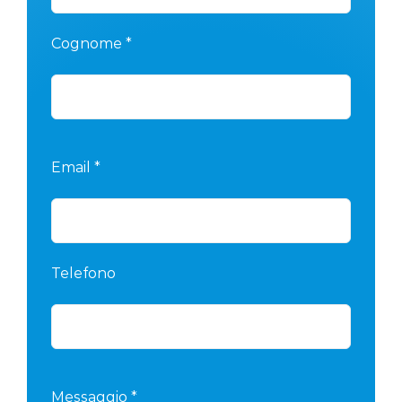
Cognome *
Email *
Telefono
Messaggio *