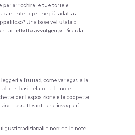
per arricchire le tue torte e
sicuramente l’opzione più adatta a
appetitoso? Una base vellutata di
 per un
effetto avvolgente
. Ricorda
 leggeri e fruttati, come variegati alla
nali con basi gelato dalle note
chette per l’esposizione e le coppette
ione accattivante che invoglierà i
ti gusti tradizionali e non: dalle note