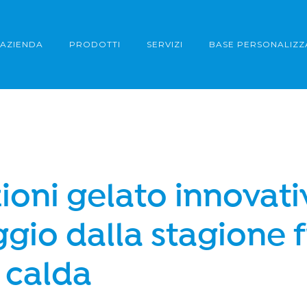
AZIENDA
PRODOTTI
SERVIZI
BASE PERSONALIZZ
ioni gelato innovati
ggio dalla stagione 
 calda