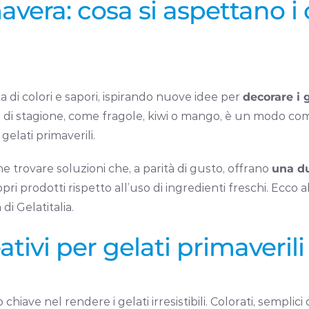
era: cosa si aspettano i c
a di colori e sapori, ispirando nuove idee per
decorare i 
hi e di stagione, come fragole, kiwi o mango, è un modo c
elati primaverili.
e trovare soluzioni che, a parità di gusto, offrano
una du
pri prodotti rispetto all’uso di ingredienti freschi. Ecco
di Gelatitalia.
ativi per gelati primaverili
hiave nel rendere i gelati irresistibili. Colorati, semplici