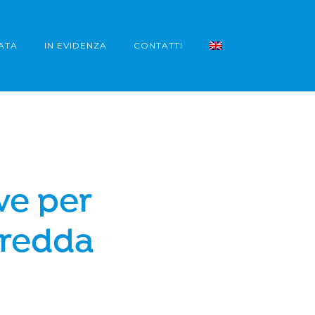
ATA
IN EVIDENZA
CONTATTI
ve per
fredda