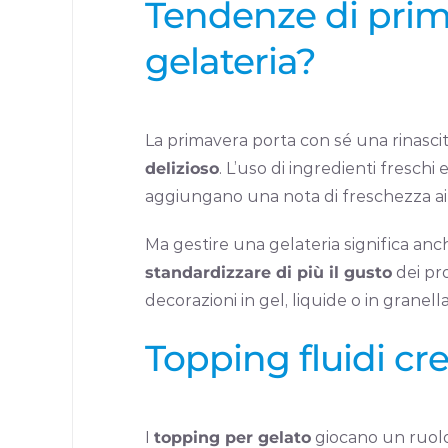
Tendenze di primav
gelateria?
La primavera porta con sé una rinascit
delizioso
. L’uso di ingredienti fresc
aggiungano una nota di freschezza ai g
Ma gestire una gelateria significa anch
standardizzare di più il gusto
dei pro
decorazioni in gel, liquide o in granella 
Topping fluidi cre
I
topping per gelato
giocano un ruolo c