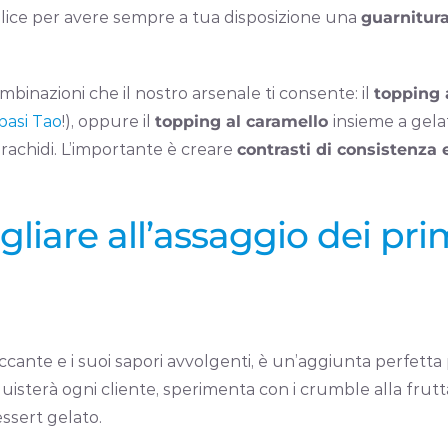
lice per avere sempre a tua disposizione una
guarnitura
binazioni che il nostro arsenale ti consente: il
topping 
basi Tao
!), oppure il
topping al caramello
insieme a gela
 arachidi. L’importante è creare
contrasti di consistenza 
iare all’assaggio dei prim
occante e i suoi sapori avvolgenti, è un’aggiunta perfetta
isterà ogni cliente, sperimenta con i crumble alla frutt
ssert gelato.