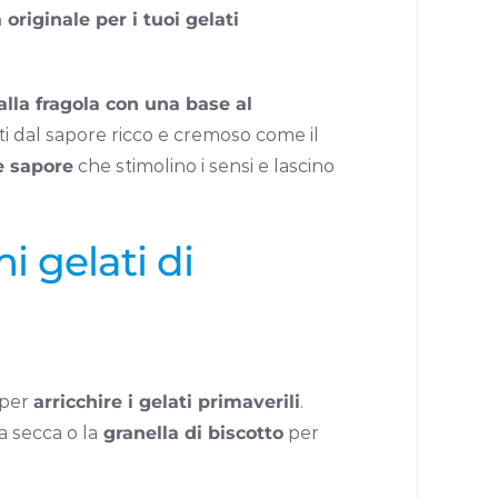
 originale per i tuoi gelati
alla fragola con una base al
ti dal sapore ricco e cremoso come il
e sapore
che stimolino i sensi e lascino
i gelati di
 per
arricchire i gelati primaverili
.
a secca o la
granella di biscotto
per