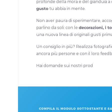
profonde della mora e del gianduia a 
gusto
tu abbia in mente.
Non aver paura di sperimentare, accogli 
parlino da soli: con le
decorazioni, i t
una nuova linea di originali gusti prima
Un consiglio in più? Realizza fotograf
ancora più persone e con il loro feedb
Hai domande sui nostri prod
COMPILA IL MODULO SOTTOSTANTE E SA