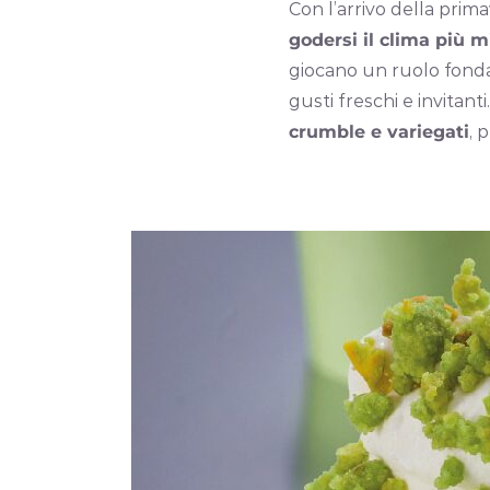
Con l’arrivo della prim
godersi il clima più m
giocano un ruolo fondam
gusti freschi e invitant
crumble e variegati
, 