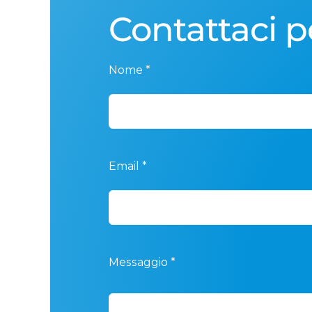
Contattaci p
Nome *
Email *
Messaggio *