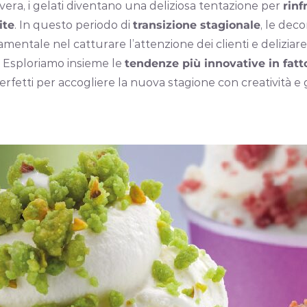
avera, i gelati diventano una deliziosa tentazione per
rinf
ite
. In questo periodo di
transizione stagionale
, le dec
entale nel catturare l’attenzione dei clienti e deliziare 
i. Esploriamo insieme le
tendenze più innovative in fatt
perfetti per accogliere la nuova stagione con creatività e