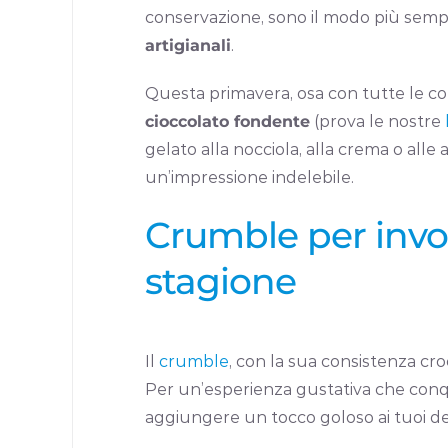
conservazione, sono il modo più semp
artigianali
.
Questa primavera, osa con tutte le com
cioccolato fondente
(prova le nostre
gelato alla nocciola, alla crema o alle
un’impressione indelebile.
Crumble per invogl
stagione
Il
crumble
, con la sua consistenza cr
Per un’esperienza gustativa che conqu
aggiungere un tocco goloso ai tuoi de