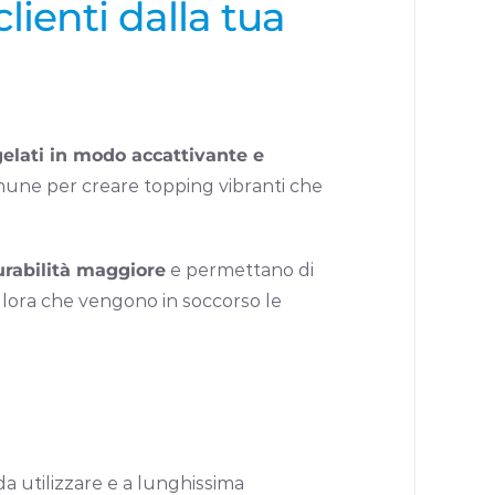
lienti dalla tua
gelati in modo accattivante e
omune per creare topping vibranti che
rabilità maggiore
e permettano di
 allora che vengono in soccorso le
 da utilizzare e a lunghissima