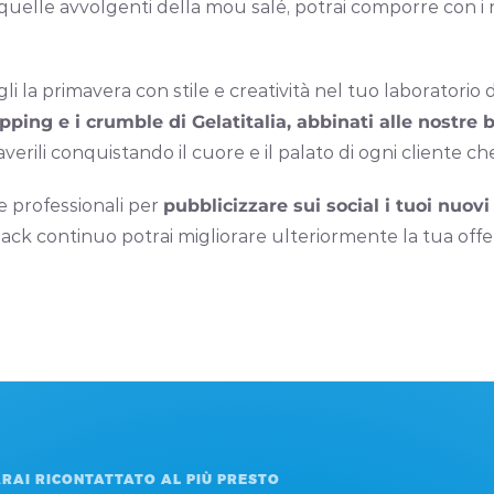
quelle avvolgenti della mou salé, potrai comporre con i 
la primavera con stile e creatività nel tuo laboratorio di 
opping e i crumble di Gelatitalia, abbinati alle nostre 
verili conquistando il cuore e il palato di ogni cliente ch
ie professionali per
pubblicizzare sui social i tuoi nuovi
ack continuo potrai migliorare ulteriormente la tua offe
RAI RICONTATTATO AL PIÙ PRESTO