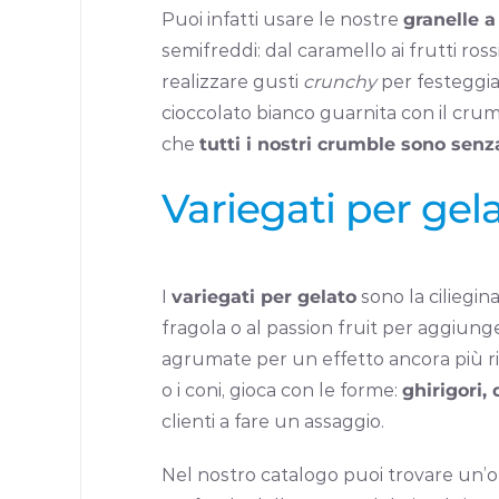
Puoi infatti usare le nostre
granelle a
semifreddi: dal caramello ai frutti ros
realizzare gusti
crunchy
per festeggia
cioccolato bianco guarnita con il cr
che
tutti i nostri crumble sono senz
Variegati per gela
I
variegati per gelato
sono la ciliegina
fragola o al passion fruit per aggiunge
agrumate per un effetto ancora più rin
o i coni, gioca con le forme:
ghirigori, 
clienti a fare un assaggio.
Nel nostro catalogo puoi trovare un’of