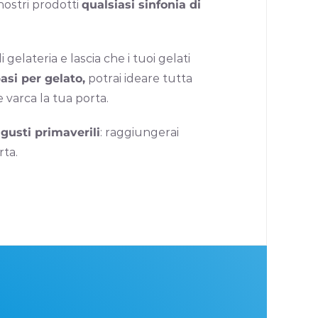
nostri prodotti
qualsiasi sinfonia di
gelateria e lascia che i tuoi gelati
basi per gelato,
potrai ideare tutta
e varca la tua porta.
 gusti primaverili
: raggiungerai
rta.