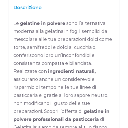
Descrizione
Le
gelatine in polvere
sono l’alternativa
moderna alla gelatina in fogli: semplici da
mescolare alle tue preparazioni dolci come
torte, semifreddi e dolci al cucchiaio,
conferiscono loro un’inconfondibile
consistenza compatta e bilanciata.
Realizzate con
ingredienti naturali,
assicurano anche un considerevole
risparmio di tempo nelle tue linee di
pasticceria e, grazie al loro sapore neutro,
non modificano il gusto delle tue
preparazioni. Scopri l’offerta di
gelatine in
polvere professionali da pasticceria
di
Gelatitalia: siamo da sempre al tuo fianco