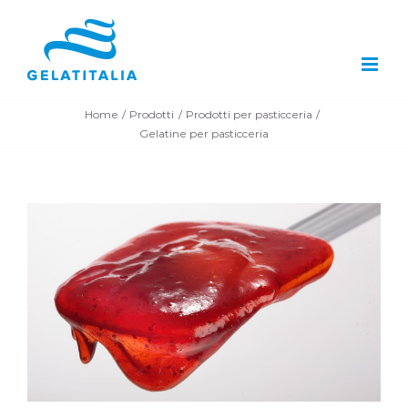
Salta
al
contenuto
Home
Prodotti
Prodotti per pasticceria
Gelatine per pasticceria