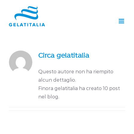
Salta
al
contenuto
Circa gelatitalia
Questo autore non ha riempito
alcun dettaglio.
Finora gelatitalia ha creato 10 post
nel blog.