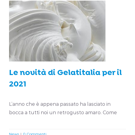
Le novità di Gelatitalia per il
2021
News
Le novità di Gelatitalia per il
2021
L’anno che è appena passato ha lasciato in
bocca a tutti noi un retrogusto amaro. Come
News
|
0 Commenti