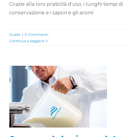
Grazie alla loro praticità d’uso, i lunghi tempi di
conservazione e i sapori e gli aromi
Guide
|
0 Commenti
Continua a leggere
Cosa sono le basi per gelato
Guide