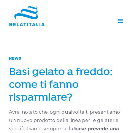
Salta
al
contenuto
NEWS
Basi gelato a freddo:
come ti fanno
risparmiare?
Avrai notato che, ogni qualvolta ti presentiamo
un nuovo prodotto della linea per le gelaterie,
specifichiamo sempre se la
base prevede una