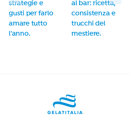
strategie e
al bar: ricetta,
gusti per farlo
consistenza e
amare tutto
trucchi del
l’anno.
mestiere.