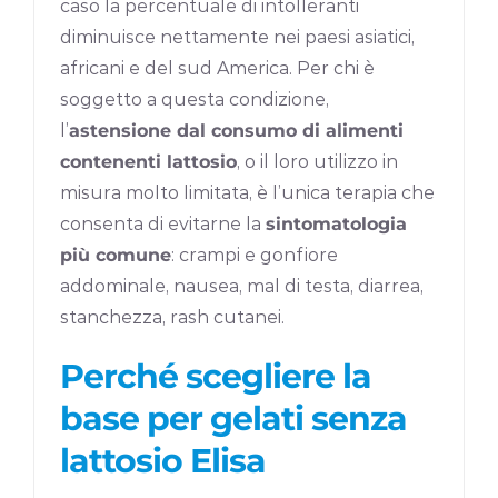
caso la percentuale di intolleranti
diminuisce nettamente nei paesi asiatici,
africani e del sud America. Per chi è
soggetto a questa condizione,
l’
astensione dal consumo di alimenti
contenenti lattosio
, o il loro utilizzo in
misura molto limitata, è l’unica terapia che
consenta di evitarne la
sintomatologia
più comune
: crampi e gonfiore
addominale, nausea, mal di testa, diarrea,
stanchezza, rash cutanei.
Perché scegliere la
base per gelati senza
lattosio Elisa