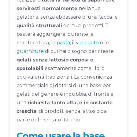
serviresti normalmente
nella tua
gelateria, senza abbassare di una tacca le
qualità strutturali
dei tuoi prodotti. Ti
basterà aggiungere, durante la
mantecatura, la
pasta
, il
variegato
o le
guarniture
di cui hai bisogno per creare
gelati senza lattosio corposi e
spatolabili
esattamente come i loro
equivalenti tradizionali. La convenienza
commerciale di dotarsi di una base per
gelati del genere è indubbia, di fronte a
una
richiesta tanto alta, e in costante
crescita
, di prodotti senza lattosio da
parte del mercato italiano.
Come usare la base