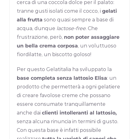
cerca di una coccola dolce per il palato:
tranne gusti isolati come il cocco, i
gelati
alla frutta
sono quasi sempre a base di
acqua, dunque
lactose-free
. Che
frustrazione, però,
non poter assaggiare
un bella crema corposa
, un voluttuoso
fiordilatte, un biscotto goloso!
Per questo Gelatitalia ha sviluppato la
base completa senza lattosio Elisa
: un
prodotto che permetterà a ogni gelatiere
di creare favolose creme che possano
essere consumate tranquillamente
anche dai
clienti intolleranti al lattosio,
senza alcuna rinuncia in termini di gusto.
Con questa base è infatti possibile
realizzare
tutta la varietà di sapori che