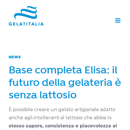
Salta
al
contenuto
NEWS
Base completa Elisa: il
futuro della gelateria è
senza lattosio
È possibile creare un gelato artigianale adatto
anche agli intolleranti al lattosio che abbia lo
stesso sapore, consistenza e piacevolezza al