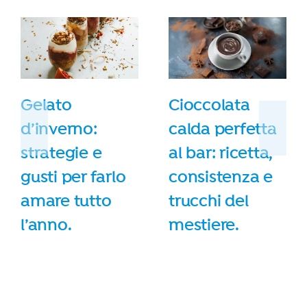
Gelato
Cioccolata
d’inverno:
calda perfetta
strategie e
al bar: ricetta,
gusti per farlo
consistenza e
amare tutto
trucchi del
l’anno.
mestiere.