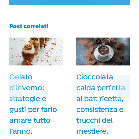
Post correlati
Gelato
Cioccolata
d’inverno:
calda perfetta
strategie e
al bar: ricetta,
gusti per farlo
consistenza e
amare tutto
trucchi del
l’anno.
mestiere.