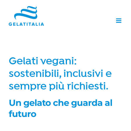
Salta
al
contenuto
Gelati vegani:
sostenibili, inclusivi e
sempre più richiesti.
Un gelato che guarda al
futuro